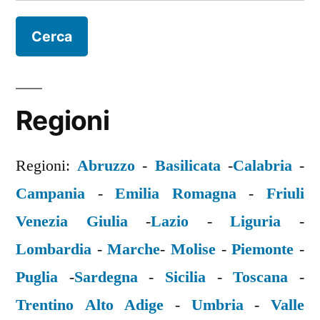
per:
Regioni
Regioni:
Abruzzo
-
Basilicata
-
Calabria
-
Campania
-
Emilia Romagna
-
Friuli
Venezia Giulia
-
Lazio
-
Liguria
-
Lombardia
-
Marche
-
Molise
-
Piemonte
-
Puglia
-
Sardegna
-
Sicilia
-
Toscana
-
Trentino Alto Adige
-
Umbria
-
Valle