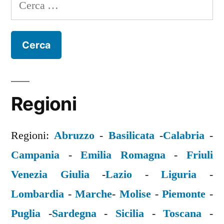
Ricerca
per:
Regioni
Regioni:
Abruzzo
-
Basilicata
-
Calabria
-
Campania
-
Emilia Romagna
-
Friuli
Venezia Giulia
-
Lazio
-
Liguria
-
Lombardia
-
Marche
-
Molise
-
Piemonte
-
Puglia
-
Sardegna
-
Sicilia
-
Toscana
-