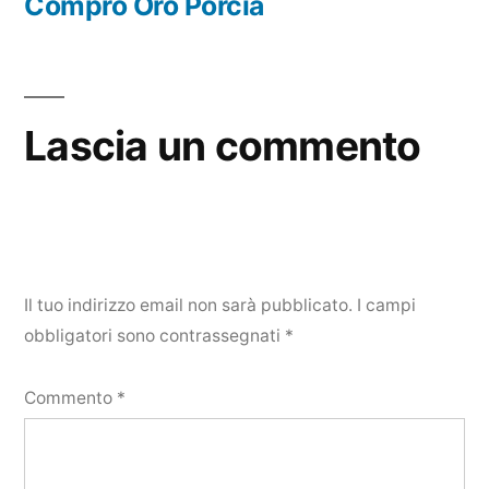
precedente:
Compro Oro Porcia
Lascia un commento
Il tuo indirizzo email non sarà pubblicato.
I campi
obbligatori sono contrassegnati
*
Commento
*