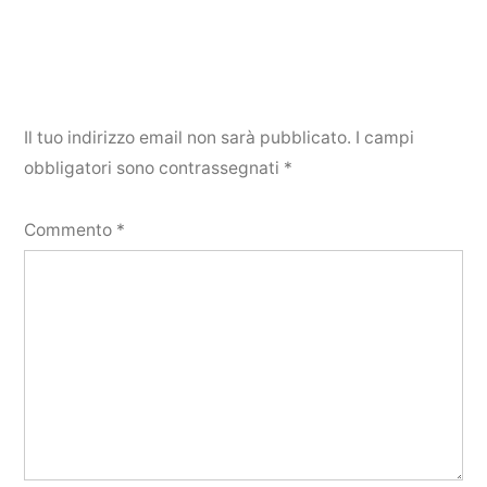
Il tuo indirizzo email non sarà pubblicato.
I campi
obbligatori sono contrassegnati
*
Commento
*