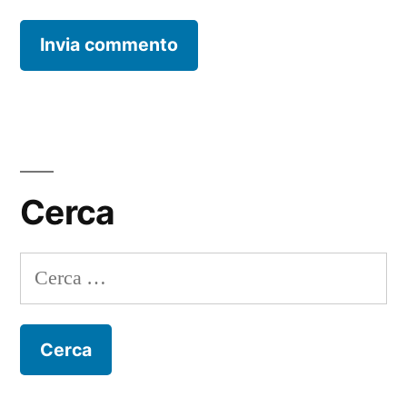
Cerca
Ricerca
per: