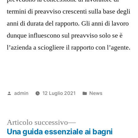
termini di preavviso crescenti sulla base degli
anni di durata del rapporto. Gli anni di lavoro
dunque influescono sul preavviso solo se è
l’azienda a sciogliere il rapporto con l’agente.
Pubblicato
Pubblicato
admin
12 Luglio 2021
News
da
in
Articolo
Articolo successivo
successivo:
Una guida essenziale ai bagni