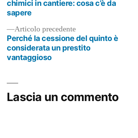
Navigazione
chimici in cantiere: cosa c’è da
articoli
sapere
Articolo
Articolo precedente
precedente:
Perché la cessione del quinto è
considerata un prestito
vantaggioso
Lascia un commento