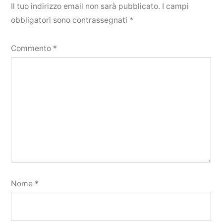
Il tuo indirizzo email non sarà pubblicato.
I campi
obbligatori sono contrassegnati
*
Commento
*
Nome
*