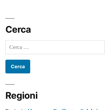
Cerca
Ricerca
per:
Regioni