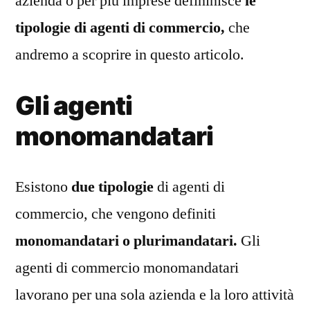
azienda o per più imprese defininisce
le
tipologie di agenti di commercio,
che
andremo a scoprire in questo articolo.
Gli agenti
monomandatari
Esistono
due tipologie
di agenti di
commercio, che vengono definiti
monomandatari o plurimandatari.
Gli
agenti di commercio monomandatari
lavorano per una sola azienda e la loro attività