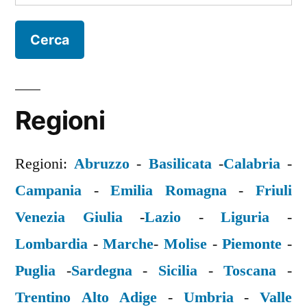
per:
Regioni
Regioni:
Abruzzo
-
Basilicata
-
Calabria
-
Campania
-
Emilia Romagna
-
Friuli
Venezia Giulia
-
Lazio
-
Liguria
-
Lombardia
-
Marche
-
Molise
-
Piemonte
-
Puglia
-
Sardegna
-
Sicilia
-
Toscana
-
Trentino Alto Adige
-
Umbria
-
Valle